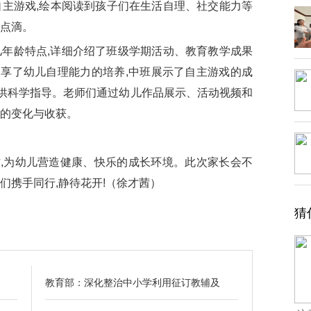
自主游戏,绘本阅读到孩子们在生活自理、社交能力等
长点滴。
年龄特点,详细介绍了班级学期活动、教育教学成果
享了幼儿自理能力的培养,中班展示了自主游戏的成
提供科学指导。老师们通过幼儿作品展示、活动视频和
子的变化与收获。
为幼儿营造健康、快乐的成长环境。此次家长会不
们携手同行,静待花开!（徐才茜）
猜
教育部：深化整治中小学利用征订教辅及