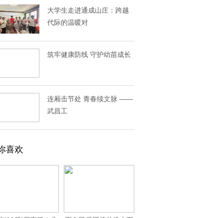
大学生走进通成山庄：跨越
代际的温暖对
筑牢健康防线 守护幼苗成长
连厢击节处 青春续文脉 ——
武昌工
你喜欢