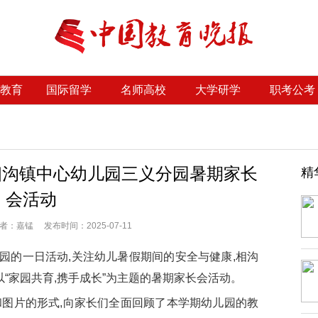
教育
国际留学
名师高校
大学研学
职考公考
相沟镇中心幼儿园三义分园暑期家长
精
会活动
：嘉锰 发布时间：2025-07-11
的一日活动,关注幼儿暑假期间的安全与健康,相沟
以“家园共育,携手成长”为主题的暑期家长会活动。
图片的形式,向家长们全面回顾了本学期幼儿园的教