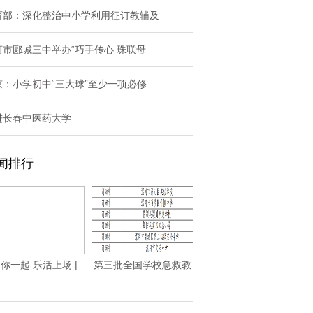
育部：深化整治中小学利用征订教辅及
河市郾城三中举办“巧手传心 珠联母
京：小学初中“三大球”至少一项必修
进长春中医药大学
闻排行
你一起 乐活上场 |
第三批全国学校急救教
2025保利
育试点学校名单公