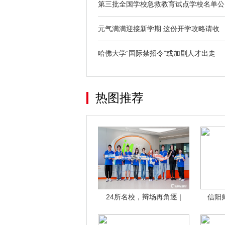
第三批全国学校急救教育试点学校名单公
元气满满迎接新学期 这份开学攻略请收
哈佛大学“国际禁招令”或加剧人才出走
热图推荐
24所名校，辩场再角逐 |
信阳
2025