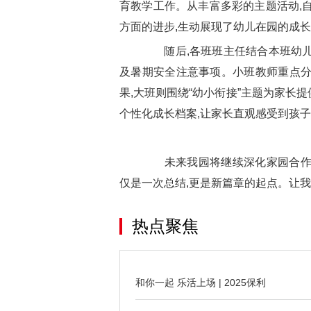
育教学工作。从丰富多彩的主题活动,
方面的进步,生动展现了幼儿在园的成
随后,各班班主任结合本班幼儿
及暑期安全注意事项。小班教师重点分
果,大班则围绕“幼小衔接”主题为家长
个性化成长档案,让家长直观感受到孩
未来我园将继续深化家园合作,
仅是一次总结,更是新篇章的起点。让我
热点聚焦
和你一起 乐活上场 | 2025保利