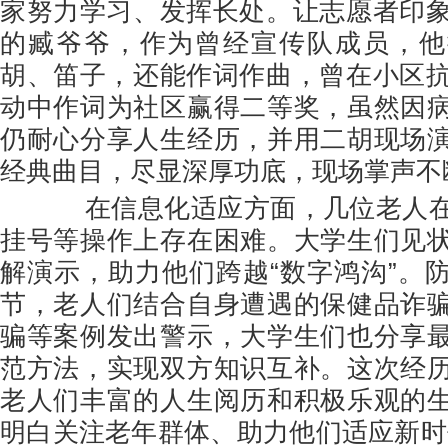
家努力学习、发挥长处。让志愿者印象
的臧爷爷，作为曾经宣传队成员，他
胡、笛子，还能作词作曲，曾在小区抗
动中作词为社区赢得二等奖，虽然因
仍耐心分享人生经历，并用二胡现场
经典曲目，尽显深厚功底，现场掌声不
在信息化适应方面，几位老人在
挂号等操作上存在困难。大学生们见
解演示，助力他们跨越“数字鸿沟”。
节，老人们结合自身遭遇的保健品诈
骗等案例发出警示，大学生们也分享
范方法，实现双方知识互补。这次经
老人们丰富的人生阅历和积极乐观的
明白关注老年群体、助力他们适应新时