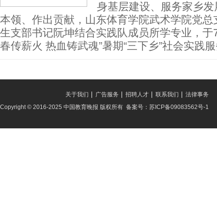
身基层建设、服务家乡发
本领、作出贡献，山东体育学院武术学院党总
生支部书记阮坤结合实践队成员所学专业，于7
春传薪火 热血铸武魂”暑期“三下乡”社会实践
关于我们
广告服务
招聘人才
联系我们
法律事务
Copyright © 2016-2025 中国教育晚报 版权所有 备案号：苏ICP备09083562号-1