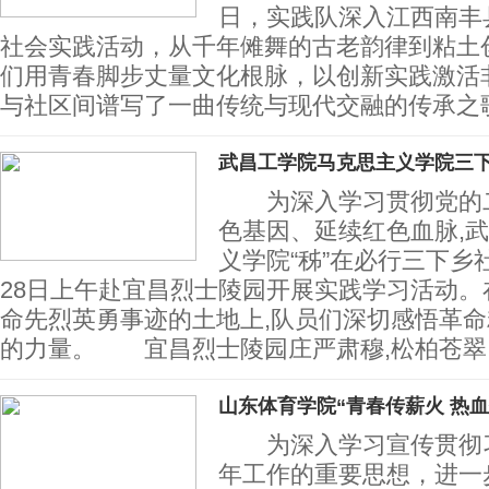
日，实践队深入江西南丰县
社会实践活动，从千年傩舞的古老韵律到粘土
们用青春脚步丈量文化根脉，以创新实践激活
与社区间谱写了一曲传统与现代交融的传承
武昌工学院马克思主义学院三
为深入学习贯彻党的二
色基因、延续红色血脉,
义学院“秭”在必行三下乡
28日上午赴宜昌烈士陵园开展实践学习活动。
命先烈英勇事迹的土地上,队员们深切感悟革命
的力量。 宜昌烈士陵园庄严肃穆,松柏苍翠
山东体育学院“青春传薪火 热
为深入学习宣传贯彻习
年工作的重要思想，进一