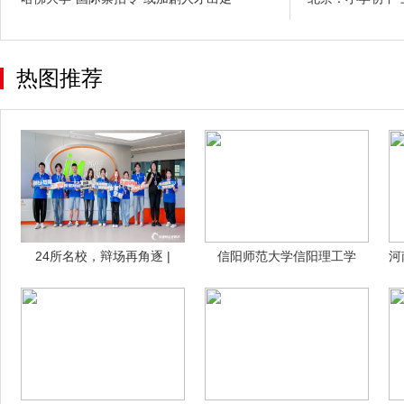
热图推荐
24所名校，辩场再角逐 |
信阳师范大学信阳理工学
河
2025
院“青春赋农”