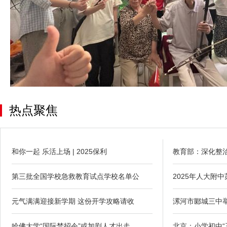
热点聚焦
和你一起 乐活上场 | 2025保利
教育部：深化整
第三批全国学校急救教育试点学校名单公
2025年人大附
元气满满迎接新学期 这份开学攻略请收
漯河市郾城三中举
哈佛大学“国际禁招令”或加剧人才出走
北京：小学初中“