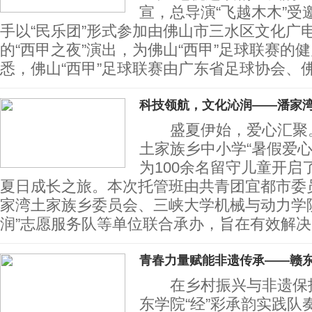
宣，总导演“飞越木木”受
手以“民乐团”形式参加由佛山市三水区文化广
的“西甲之夜”演出，为佛山“西甲”足球联赛
悉，佛山“西甲”足球联赛由广东省足球协会、
科技领航，文化沁润——潘家
盛夏伊始，爱心汇聚。
土家族乡中小学“暑假爱心
为100余名留守儿童开启
夏日成长之旅。本次托管班由共青团宜都市委
家湾土家族乡委员会、三峡大学机械与动力学院
润”志愿服务队等单位联合承办，旨在有效解决
青春力量赋能非遗传承——赣
在乡村振兴与非遗保护
东学院“经”彩承韵实践队