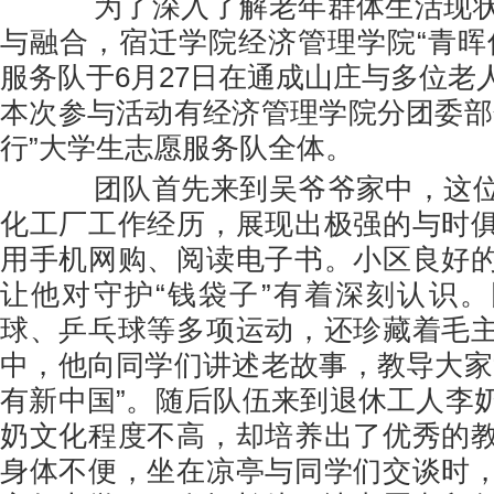
为了深入了解老年群体生活现状
与融合，宿迁学院经济管理学院“青晖
服务队于6月27日在通成山庄与多位老
本次参与活动有经济管理学院分团委部
行”大学生志愿服务队全体。
团队首先来到吴爷爷家中，这位
化工厂工作经历，展现出极强的与时
用手机网购、阅读电子书。小区良好
让他对守护“钱袋子”有着深刻认识
球、乒乓球等多项运动，还珍藏着毛
中，他向同学们讲述老故事，教导大家
有新中国”。随后队伍来到退休工人李
奶文化程度不高，却培养出了优秀的
身体不便，坐在凉亭与同学们交谈时