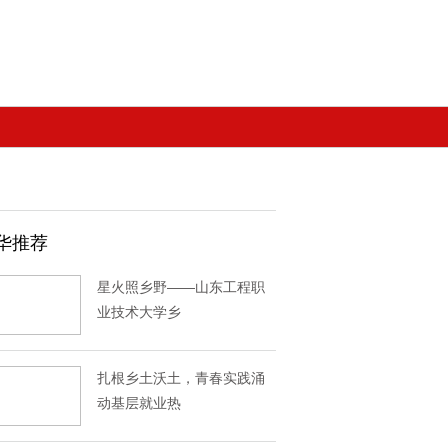
华推荐
星火照乡野——山东工程职
业技术大学乡
扎根乡土沃土，青春实践涌
动基层就业热