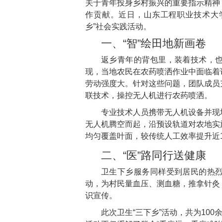
关于青年投身乡村振兴的重要指示精神
作贡献。近日，山东工程职业技术大学
乡”社会实践活动。
一、“智”绘田地新画卷
返乡青年的背包里，装着技术，
现，当地农民在农药喷洒作业中面临着
劳动强度大。针对这些问题，团队成员
联技术，操控无人机进行农药喷洒。
专业技术人员携带无人机设备并现
无人机腾空而起，沿预设轨道对农地实
均匀覆盖叶面，较传统人工效率提升近1
二、“医”路同行送健康
卫生下乡服务同样受到居民的热
动，为村民量血压、测血糖，推拿针灸
识宣传。
此次卫生“三下乡”活动，共为10