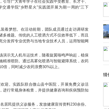
，引导广大青年学子在社会实践中受教育、长才干、
交通学院“乡野星火”实践团开展为期一周的“三下
也装着梦想。在活动前期，团队成员通过走访调研发
诸多难题。传统的人工喷洒方式不仅效率低下，而且
充分发挥专业优势与当地专业技术人员，运用智能网
场演示无人机吊运技术，随着旋翼嗡鸣声响起，植保
施精准喷防。通过高雾化喷洒与智能避障系统，农药
0倍，同时减少农药浪费30%以上。
猜
烈欢迎。实践队联合微山县中医院，开展免费义诊活
，进行常规身体检查，并提供健康咨询和疾病预防知
0余名居民提供义诊服务，发放健康宣传资料230余份。