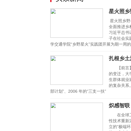
星火照乡
星火照乡野
全面推进乡
习近平总书
子在社会实
学交通学院“乡野星火”实践团开展为期一周的
扎根乡土
【前言】
的变迁，大
生群体就业
的复杂关系
部计划”、2006 年的“三支一扶”
炽感智联
在全球工业
性技术重新
立的“极端