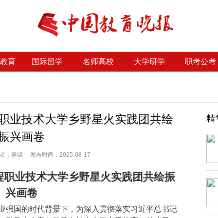
教育
国际留学
名师高校
大学研学
职考公考
职业技术大学乡野星火实践团共绘
精
振兴画卷
：嘉锰 发布时间：2025-08-17
程职业技术大学乡野星火实践团共绘振
兴画卷
业强国的时代背景下，为深入贯彻落实习近平总书记