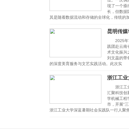
位。一次偶
现了一个亟
长，但数据
其是随着数据流动和存储的全球化，传统的
昆明传媒
2025年
践团赴云南
术文化振兴
刘文蕊的带
的深度美育服务与文艺实践活动。此次实
浙江工业
浙江工业
汇聚科技创
学机械工程
市，开展“
浙江工业大学深蓝暑期社会实践队一行人聚