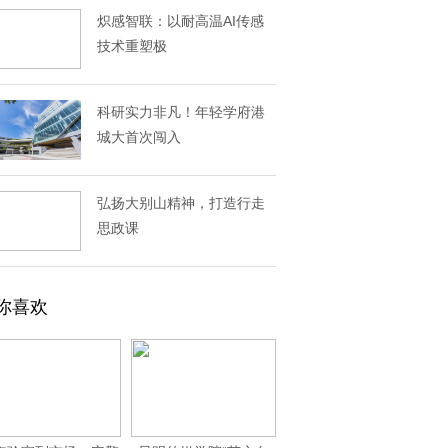
炽感智联：以耐高温AI传感
技术重塑极
科研实力非凡！年轻学府港
城大首次闯入
弘扬大别山精神，打造行走
思政课
你喜欢