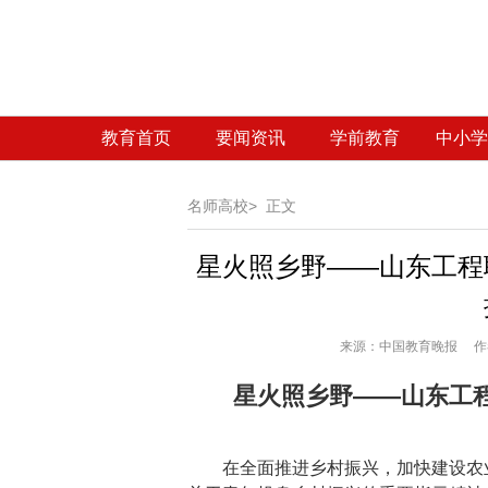
教育首页
要闻资讯
学前教育
中小学
名师高校>
正文
星火照乡野——山东工程
来源：
中国教育晚报 作者
星火照乡野——山东工
在全面推进乡村振兴，加快建设农