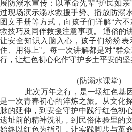
展防溺水宣传：以革命先辈“护民如亲
过现场演示溺水救援手势、播放防溺
图文手册等方式，向孩子们详解“六不
救技巧及同伴救援注意事项。 通俗的
让安全知识入脑入心，孩子们纷纷表
住、用得上”。每一次讲解都是对“群众
行，让红色初心化作守护乡土平安的坚
（防溺水课堂）
此次万年之行，是一场红色基因
是一次青春初心的淬炼之旅。从文化
脉的延伸，到安全守护中践行红色初
遗址前的精神洗礼，到民俗体验里的
始终以红色为指引，让实践脚步与革