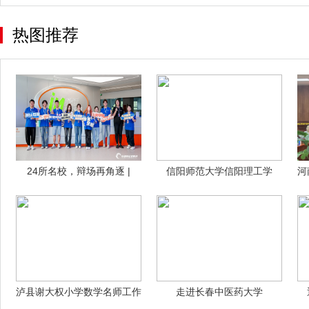
热图推荐
24所名校，辩场再角逐 |
信阳师范大学信阳理工学
河
2025
院“青春赋农”
泸县谢大权小学数学名师工作
走进长春中医药大学