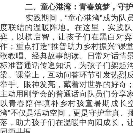
二、
童心港湾：青春筑梦，守护
实践期间，“童心港湾”成为队员
度联结的温暖阵地。在这里，实践队
弈，以棋启智，让孩子们在黑白对弈
作；重点打造“推普助力乡村振兴”课
歌教唱、经典故事朗读、日常对话情
标准普通话传递知识，为孩子们架起
梁。课堂上，互动问答环节引发热烈
举手、眼神发亮，藏着对世界的好奇
主动用刚学会的普通话向队员们分享
以青春陪伴填补乡村孩童暑期成长空
湾”不仅是活动空间，更是守护童真、
落，助力孩子们在温暖中向阳成长，
同频共振。