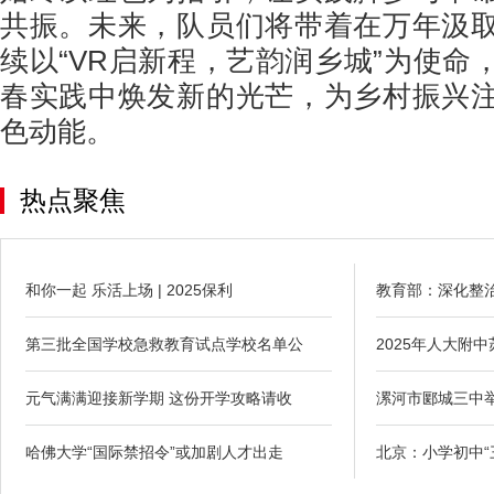
共振。未来，队员们将带着在万年汲
续以“VR启新程，艺韵润乡城”为使命
春实践中焕发新的光芒，为乡村振兴
色动能。
热点聚焦
和你一起 乐活上场 | 2025保利
教育部：深化整
第三批全国学校急救教育试点学校名单公
2025年人大附
元气满满迎接新学期 这份开学攻略请收
漯河市郾城三中举
哈佛大学“国际禁招令”或加剧人才出走
北京：小学初中“