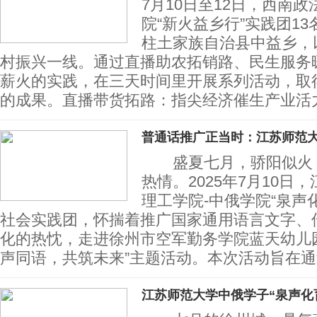
7月10日至12日，西南
院“新火益乡行”实践团1
柱土家族自治县中益乡，以
村振兴一线。通过直播助农拓销路、民生服务
薪火的实践，在三天时间里开展系列活动，取
的成果。直播带货拓路：指尖经济催生产业活
普通话推广正当时：江苏师范
盛夏七月，骄阳似火，
热情。2025年7月10日
理工学院-中俄学院“泉声
社会实践团，怀揣着推广国家通用语言文字、
化的热忱，走进徐州市空军勤务学院蓝天幼儿
声同语，共筑未来”主题活动。本次活动旨在
江苏师范大学中俄学子“泉声化