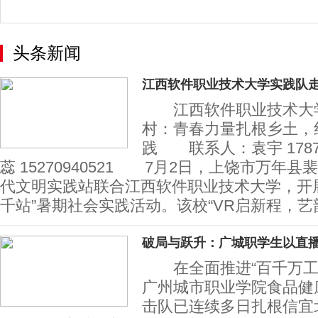
室 202
头条新闻
江西软件职业技术大学实践队
江西软件职业技术大学
村：青春力量扎根乡土，
践 联系人：袁宇 1787
蕊 15270940521 7月2日，上饶市万年
代文明实践站联合江西软件职业技术大学，开
千站”暑期社会实践活动。该校“VR启新程，艺
破局与跃升：广城职学生以直
在全面推进“百千万工
广州城市职业学院食品健康
击队已连续多日扎根信宜