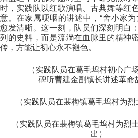
时，实践队以红歌演唱、古典舞等红
意。在家属哽咽的讲述中，“舍小家为
愈发清晰。这一刻，队员们深刻明白
列的史料，而是流淌在血脉里的精神
传，方能让初心永不褪色。
（实践队员在葛毛坞村初心广场
碑听曹建金副镇长讲述革命
（实践队员在裴梅镇葛毛坞村为烈
（实践队员在裴梅镇葛毛坞村为烈
出）