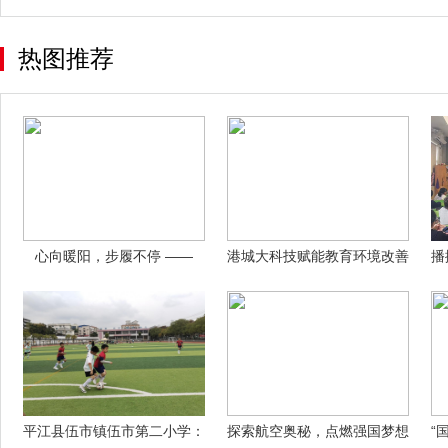
热图推荐
心向暖阳，步履不停 ——
港城大科技赋能教育环境改善
播
2025！
助力湖南
平江县伍市镇伍市第二小学：
探索航空奥秘，点燃强国梦想
“