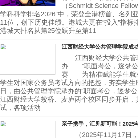
（Schmidt Science F
学科科学排名2026”中，荣登全港榜首、名列
11位，创下历史佳绩。港城大更在“投入”
港城大排名从第25位跃升至第11
江西财经大学公共管理学院成功
江西财经大学公共管
办 “职面考公，逐梦公
赛 为精准赋能学生就
学生对国家公务员考试方向的把控，夯实学生应
日，由公共管理学院承办的“职面考公，逐梦公
江西财经大学蛟桥、麦庐两个校区同步开启，共
试，各项活动
亲子携手，汇见新可能！2025
（2025年11月17日