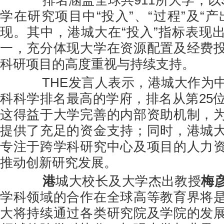
排名涵盖全球共911所大学，以
学在研究项目中“投入”、“过程”及“
现。其中，港城大在“投入”指标表现
一，充分体现大学在资源配置及经费
科研项目的高度重视与持续支持。
THE发言人表示，港城大作为中
科科学排名最高的学府，排名从第25位
这得益于大学完善的内部资助机制，
提供了充足的资金支持；同时，港城
专注于跨学科研究中心及项目的人力
推动创新研究发展。
港
城大校长及大学杰出教授
梅
学科领域的合作在全球高等教育界将
大将持续通过各类研究院及学院的发