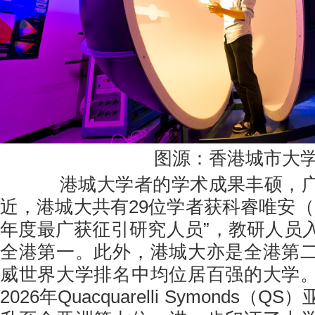
图源：香港城市大
港城大学者的学术成果丰硕，广
近，港城大共有29位学者获科睿唯安（Clari
年度最广获征引研究人员”，教研人员
全港第一。此外，港城大亦是全港第
威世界大学排名中均位居百强的大学
2026年Quacquarelli Symonds