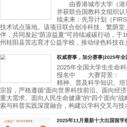
由香港城市大学（港城
并获联合国教科文组织认
续未来：先导计划（FIR
技术试点落地。该项目联合创冷科技、繁荫堂
伴，共同发起“荫凉益夏”可持续减碳行动，于1
州桂阳县苦志育才公益学校，推动绿色科技在
权威赛事，加分赛事|2025年全
2025年全国大学生生命
报名中 大赛背景： 
精神、普及科学知识、培
宗旨，严格遵循“面向世界科技前沿、面向经
重大需求、面向人民生命健康”的“四个面向”
索与科普实践深度融合，构建以学科交叉与技
2025年11月最新十大出国留学