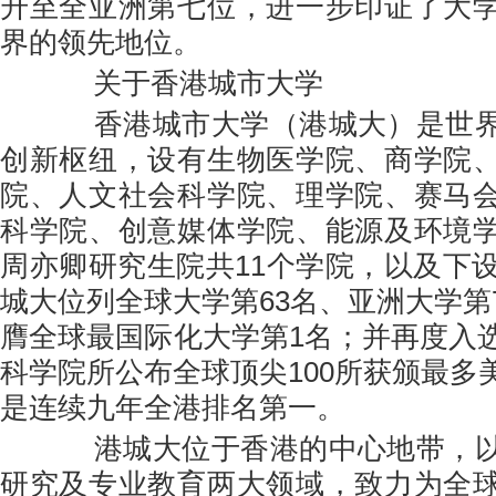
升至全亚洲第七位，进一步印证了大
界的领先地位。
关于香港城市大学
香港城市大学（港城大）是世界
创新枢纽，设有生物医学院、商学院
院、人文社会科学院、理学院、赛马
科学院、创意媒体学院、能源及环境
周亦卿研究生院共11个学院，以及下设
城大位列全球大学第63名、亚洲大学第
膺全球最国际化大学第1名；并再度入
科学院所公布全球顶尖100所获颁最多
是连续九年全港排名第一。
港城大位于香港的中心地带，以
研究及专业教育两大领域，致力为全