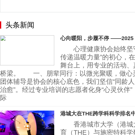
热爱燃赛场
头条新闻
心向暖阳，步履不停 ——2025
心理健康协会始终坚守
传递温暖力量”的初心，
舞台上，用专业的活动、
桥梁。 一、朋辈同行：以微光聚暖，做
团体辅导是协会的核心底色，我们坚信“同龄
治愈”。经过专业培训的志愿者化身“心灵伙伴
际
港城大在THE跨学科科学排名
香港城市大学（港城大
育（THE）与施密特科