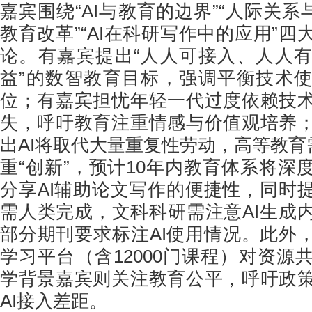
嘉宾围绕“AI与教育的边界”“人际关系
教育改革”“AI在科研写作中的应用”
论。有嘉宾提出“人人可接入、人人
益”的数智教育目标，强调平衡技术
位；有嘉宾担忧年轻一代过度依赖技
失，呼吁教育注重情感与价值观培养
出AI将取代大量重复性劳动，高等教育
重“创新”，预计10年内教育体系将深
分享AI辅助论文写作的便捷性，同时
需人类完成，文科科研需注意AI生成
部分期刊要求标注AI使用情况。此外，
学习平台（含12000门课程）对资源
学背景嘉宾则关注教育公平，呼吁政
AI接入差距。