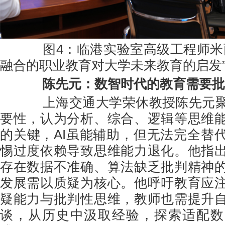
图4：临港实验室高级工程师米丽
融合的职业教育对大学未来教育的启发
陈先元：数智时代的教育需要批
上海交通大学荣休教授陈先元聚
要性，认为分析、综合、逻辑等思维
的关键，AI虽能辅助，但无法完全替
惕过度依赖导致思维能力退化。他指
存在数据不准确、算法缺乏批判精神
发展需以质疑为核心。他呼吁教育应
疑能力与批判性思维，教师也需提升
谈，从历史中汲取经验，探索适配数