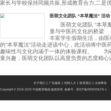
家长与学校保持同频共振,形成教育合力;二是优
医萌文化团队 “本草魔法” 活
医萌文化团队 “本草魔
童与中医药文化的桥梁
丰富学生假期生活，由医
的“本草魔法”活动走进该中心，此活动将中医
趣味性与文化内涵于一体的体验课程。 为
童兴趣，医萌文化团队以高度负责的态度精心
关于我们
广告服务
招聘人才
联系我们
法律事务
Copyright © 2016-2025 中国教育晚报 版权所有 备案号：苏ICP备09083562号-1