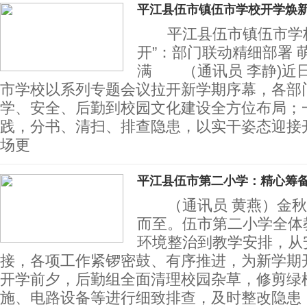
平江县伍市镇伍市学校开学焕
平江县伍市镇伍市学校
开”：部门联动精细部署 
满 （通讯员 李静)近
市学校以系列专题会议拉开新学期序幕，各部
学、安全、后勤到校园文化建设全方位布局；
践，分书、清扫、排查隐患，以实干姿态迎接
场更
平江县伍市第二小学：精心筹
（通讯员 黄燕）金秋
而至。伍市第二小学全体
环境整治到教学安排，从
接，各项工作紧锣密鼓、有序推进，为新
开学前夕，后勤组全面清理校园杂草，修剪绿
施、电路设备等进行细致排查，及时整改隐患