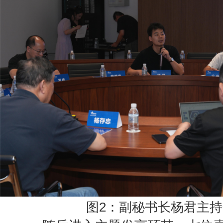
图2：副秘书长杨君主