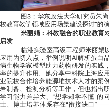
图3：华东政法大学研究员朱尚明
校教育教学领域应用场景建设探讨”的
米丽娟：科教融合的职业教育
启发
临港实验室高级工程师米丽娟以A
应用为切入点，举例说明AI解析蛋白
病生物学家模型助力药物研发的实践，
率的提升作用。她分享中科院上海应
业院校合作培养能源堆技术人才的案
岩制备、检测分析等工作，但也指出
学习能力差异大、“想学却学不懂”的
士、博士培养体系存在“衔接缺口”—