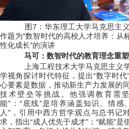
图7：华东理工大学马克思主义
作题为“数智时代的高校人才培养：从
性化成长”的演讲
马可：数智时代的教育理念重塑
上海工程技术大学马克思主义学
学视角探讨时代特征，提出“数字时代
心要素是数据，推动新生产力发展的
技术壁垒等挑战。他强调教育需坚守
能”：“底线”是培养涵盖知识、情感
人”，引用中西方哲学观点与总书记对
求，指出“成人优先于成才”；“赋能”