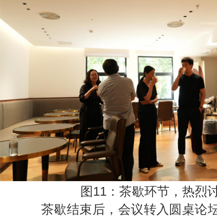
图11：茶歇环节，热烈
茶歇结束后，会议转入圆桌论坛