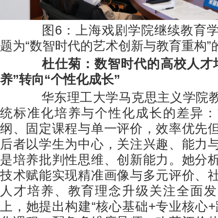
图6：上海戏剧学院继续教育学
题为“数智时代的艺术创新与教育重构”
杜仕菊：数智时代的高校人才
养”转向“个性化成长”
华东理工大学马克思主义学院教
统标准化培养与个性化成长的差异：
纲、固定课程与单一评价，效率优先
后者以学生为中心，关注兴趣、能力
是培养批判性思维、创新能力。她分
技术赋能实现精准画像与多元评价、
人才培养、教育理念升级关注全面发
上，她提出构建“核心基础+专业核心+