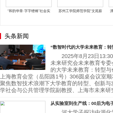
“和韵华章·字字铿锵”社会实
苏州工学院师范学院“文苑薪
践团
火”实践团
头条新闻
“数智时代的大学未来教育：转
2025年8月23日13:30
未来研究会未来教育专委
的大学未来教育：转型与
上海教育会堂（岳阳路1号）306圆桌会议室
聚焦数智技术浪潮下大学教育的转型、创新与
学社会与公共管理学院副教授、上海市未来研
从实验室到生产线：00后为电
河大学子探访中源化学