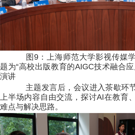
图9：上海师范大学影视传媒学
题为“高校出版教育的AIGC技术融合
演讲
主题发言后，会议进入茶歇环节
上半场内容自由交流，探讨AI在教育
难点与解决思路。