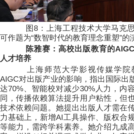
图8：上海工程技术大学马克思
可作题为“数智时代的教育理念重塑”的
陈雅赛：高校出版教育的AIG
人才培养
上海师范大学影视传媒学院教
AIGC对出版产业的影响，指出国际出
达70%、智能校对减少30%人力，内
同，传播依赖算法提升用户粘性，但
技术依赖问题。她提出出版人才需在
力基础上，新增AI工具操作、版权合
等能力，需跨学科素养。她介绍九成