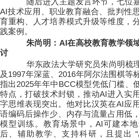
随后进入主题发言环节，七位嘉
AI技术应用、职业教育融合、批判性
育重构、人才培养模式升级等维度，
践案例。
朱尚明：AI在高校教育教学领
讨
华东政法大学研究员朱尚明梳理A
及1997年深蓝、2016年阿尔法围棋
指出2025年年中BCC模型凭低门槛
特点，打破技术封锁，推动AI进入实
字思维表现突出。他对比汉英在AI应
语编码后操作少、内存与流量占用低
模型训练。教育场景中，AI可建本
后、辅助教学、支持科研，且提出 “