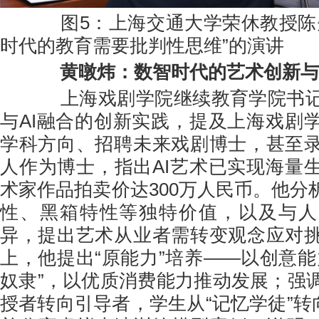
图5：上海交通大学荣休教授陈先
时代的教育需要批判性思维”的演讲
黄暾炜：数智时代的艺术创新与
上海戏剧学院继续教育学院书记
与AI融合的创新实践，提及上海戏剧
学科方向、招聘未来戏剧博士，甚至
人作为博士，指出AI艺术已实现海量
术家作品拍卖价达300万人民币。他分
性、黑箱特性等独特价值，以及与人
异，提出艺术从业者需转变观念应对
上，他提出“原能力”培养——以创意能
奴隶”，以优质消费能力推动发展；强
授者转向引导者，学生从“记忆学徒”转