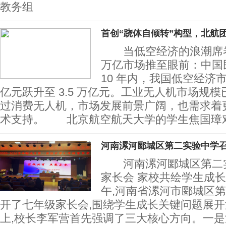
教务组
首创“跷体自倾转”构型，北航
当低空经济的浪潮席卷
万亿市场推至眼前：中国
10 年内，我国低空经济市场
亿元跃升至 3.5 万亿元。工业无人机市场规
过消费无人机，市场发展前景广阔，也需求着
术支持。 北京航空航天大学的学生焦国璋
河南漯河郾城区第二实验中学
河南漯河郾城区第二实
家长会 家校共绘学生成
午,河南省漯河市郾城区
开了七年级家长会,围绕学生成长关键问题展
上,校长李军营首先强调了三大核心方向。一是