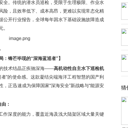
安全。传统的潜水员巡检，受限于生理极限、作业水
风险，且效率低下、成本高昂，更难以实现常态化精
据公开行业报告，全球每年因水下基础设施故障造成
元。
。
局：锋芒毕现的“深海蓝巡者”】
技术结晶正疾驰深海——
高机动性自主水下巡检机
巡者”的使命感。这款凝结尖端海洋工程智慧的国产利
，正迅速成为保障国家“深海安全”新战略与“能源安
猜
自由：
米工作深度的能力，覆盖近海及浅大陆架区域大量关键