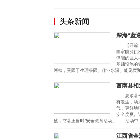
头条新闻
深海“蓝
【开篇：
国家能源供
供能的巨人
基础设施的
巡检，受限于生理极限、作业水深、能见度
莒南县相
夏浓暑气
有发生，幼
气，更好地
安全度夏。
盛，防暑正当时”安全教育活动。 活动中
江西省金