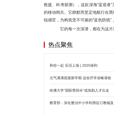
救援、科考探测），这款深海“蓝巡者
的移动哨兵。它静默而坚定地航行在黑
锐感官，为构筑坚不可摧的“蓝色防线”
它的每一次深潜，都在为这片深
热点聚焦
和你一起 乐活上场 | 2025保利
元气满满迎接新学期 这份开学攻略请收
哈佛大学“国际禁招令”或加剧人才出走
教育部：深化整治中小学利用征订教辅及