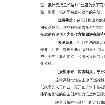
证：
累计完成总长达120公里的水下
验，更是一场关乎精度与效率的实战。
·
成果斐然：
在累计检出的
1
用极高标准。这些被提前发现的“病灶
接成果被评估为
为合作方挽回潜在经济
·
效率革命
：相比传统的潜水
作业、回收、数据分析）提升高达惊人
照、天气（海面支持）和潜水员疲劳度
化巡检。
【展望未来：深蓝哨兵，守护
这款高机动性自主水下巡检机器
低效率的人工作业，更开创了水下基础
能装备领域的自主创新能力已达到国际
随着其技术平台的不断迭代和应