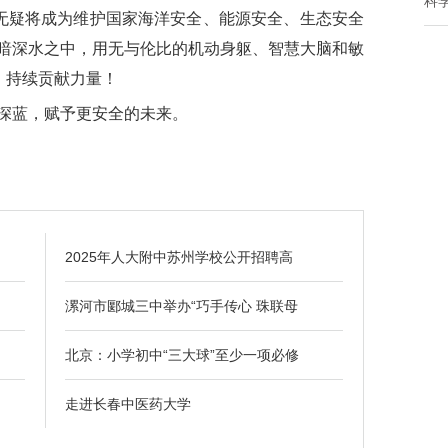
科
”无疑将成为维护国家海洋安全、能源安全、生态安全
暗深水之中，用无与伦比的机动身躯、智慧大脑和敏
，持续贡献力量！
蓝，赋予更安全的未来。
2025年人大附中苏州学校公开招聘高
漯河市郾城三中举办“巧手传心 珠联母
北京：小学初中“三大球”至少一项必修
走进长春中医药大学