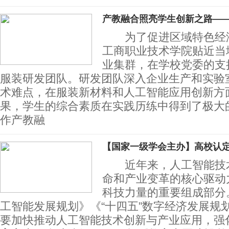
产教融合照亮学生创新之路—
为了促进区域特色经济
工商职业技术学院贴近当
业集群，在学校党委的支
服装研发团队。研发团队深入企业生产和实验
术难点，在服装新材料和人工智能应用创新方
果，学生的综合素质在实践历练中得到了极
作产教融
【国家一级学会主办】高校认
近年来，人工智能技术
命和产业变革的核心驱动
科技力量的重要组成部分
工智能发展规划》《“十四五”数字经济发展规
要加快推动人工智能技术创新与产业应用，强