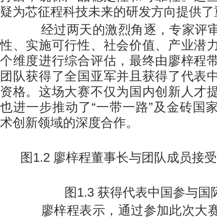
疑为芯征程科技未来的研发方向提供了
经过两天的激烈角逐，专家评审
性、实施可行性、社会价值、产业潜
个维度进行综合评估，最终由廖梓程
团队获得了全国亚军并且获得了代表
资格。这场大赛不仅为国内创新人才
也进一步推动了“一带一路”及金砖国
术创新领域的深度合作。
图1.2 廖梓程董事长与团队成员接
图1.3 获得代表中国参与
廖梓程表示，通过参加此次大赛