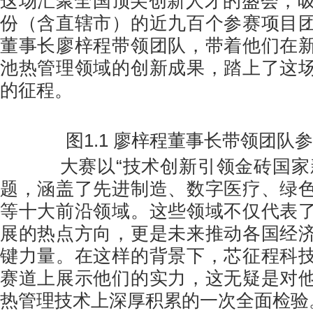
这场汇聚全国顶尖创新人才的盛会，吸
份（含直辖市）的近九百个参赛项目
董事长廖梓程带领团队，带着他们在
池热管理领域的创新成果，踏上了这
的征程。
图1.1 廖梓程董事长带领团队
大赛以“技术创新引领金砖国家新
题，涵盖了先进制造、数字医疗、绿
等十大前沿领域。这些领域不仅代表
展的热点方向，更是未来推动各国经
键力量。在这样的背景下，芯征程科
赛道上展示他们的实力，这无疑是对
热管理技术上深厚积累的一次全面检验