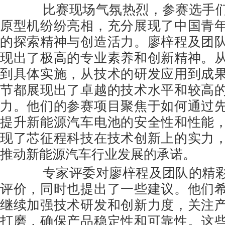
比赛现场气氛热烈，参赛选手们
原型机纷纷亮相，充分展现了中国青
的探索精神与创造活力。廖梓程及团
现出了极高的专业素养和创新精神。
到具体实施，从技术的研发应用到成
节都展现出了卓越的技术水平和较高
力。他们的参赛项目聚焦于如何通过
提升新能源汽车电池的安全性和性能
现了芯征程科技在技术创新上的实力
推动新能源汽车行业发展的承诺。
专家评委对廖梓程及团队的精彩
评价，同时也提出了一些建议。他们
继续加强技术研发和创新力度，关注
打磨，确保产品稳定性和可靠性。这