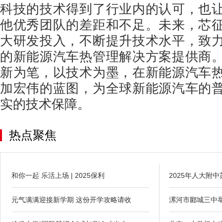
科技的技术得到了行业内的认可，也
他优秀团队的差距和不足。未来，芯
大研发投入，不断提升技术水平，致
的新能源汽车热管理解决方案提供商
新为笔，以技术为墨，在新能源汽车
加宏伟的蓝图，为全球新能源汽车的
实的技术保障。
热点聚焦
和你一起 乐活上场 | 2025保利
2025年人大附
元气满满迎接新学期 这份开学攻略请收
漯河市郾城三中举