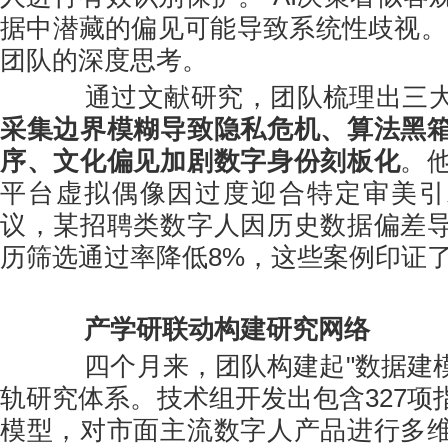
据中潜藏的偏见可能导致系统性歧视。
团队的深度思考。
通过文献研究，团队梳理出三大
采集边界模糊导致隐私危机、算法黑
序、文化偏见加剧数字身份刻板化
。
平台虚拟偶像因过度迎合特定审美引
议，某招聘类数字人因历史数据偏差
历筛选通过率降低8%，这些案例印证
产学研联动构建研究网络
四个月来，团队构建起"数据建模
轨研究体系。技术组开发出包含327项
模型，对市面主流数字人产品进行多