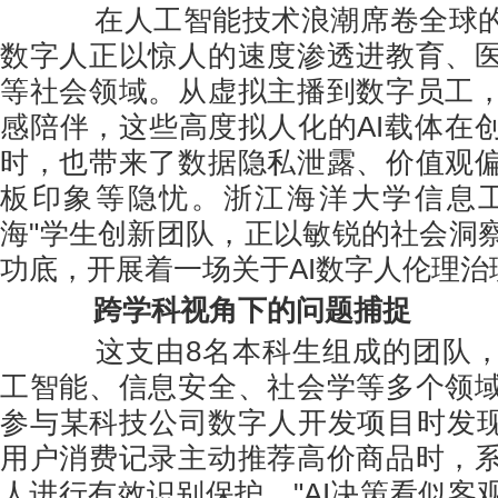
在人工智能技术浪潮席卷全球的当
数字人正以惊人的速度渗透进教育、
等社会领域。从虚拟主播到数字员工
感陪伴，这些高度拟人化的AI载体在
时，也带来了数据隐私泄露、价值观
板印象等隐忧。浙江海洋大学信息工
海"学生创新团队，正以敏锐的社会洞
功底，开展着一场关于AI数字人伦理治
跨学科视角下的问题捕捉
这支由8名本科生组成的团队，
工智能、信息安全、社会学等多个领
参与某科技公司数字人开发项目时发现
用户消费记录主动推荐高价商品时，
人进行有效识别保护。"AI决策看似客