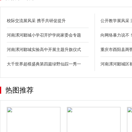
校际交流展风采 携手共研促提升
公开教学展风采
河南漯河郾城小学召开护学岗家委会专题
向网络暴力说不
河南漯河郾城实验高中开展主题升旗仪式
重庆市酉阳县两罾
大千世界超模盛典第四篇绿野仙踪一秀一
河南漯河郾城区
热图推荐