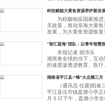
科技赋能大黄鱼资源养护新发展
为积极响应国家推进大
关政策，推动东海大黄鱼
发展，为大黄鱼资源恢复
"智汇蓝海"团队：以青年智慧探
本报记者 胡沛乐 
潮席卷全球的当下，互动
的速度渗透进教育、医疗
湖南省平江县:“锋”火点燃三月
（通讯员 任露)阳春
平江县伍市镇盘塘小学正
月 5 日下午，盘塘小学