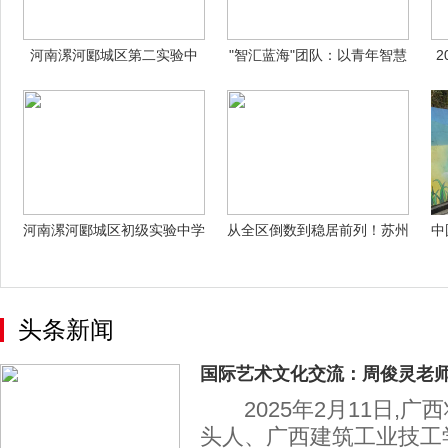
河南漯河郾城区第二实验中
"智汇蓝海"团队：以青年智慧
学:劳动实践
探寻AI
河南漯河郾城区初级实验中学
从全区倒数到稳居前列！苏州
中
隆重举行“
这所初中不
头条新闻
国际艺术文化交流：周俊灵老
2025年2月11日,广
头人、广西建筑工业技工