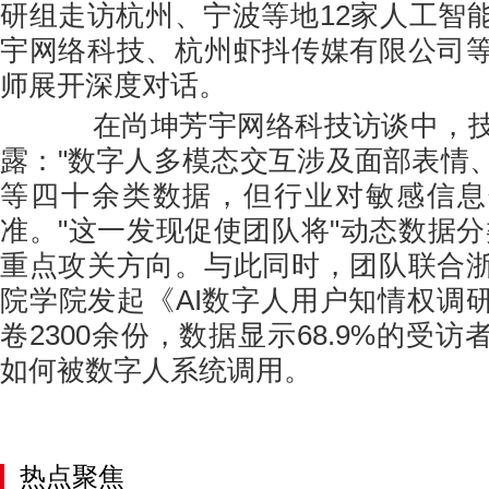
研组走访杭州、宁波等地12家人工智
宇网络科技、杭州虾抖传媒有限公司
师展开深度对话。
在尚坤芳宇网络科技访谈中，技
露："数字人多模态交互涉及面部表情
等四十余类数据，但行业对敏感信息
准。"这一发现促使团队将"动态数据分
重点攻关方向。与此同时，团队联合
院学院发起《AI数字人用户知情权调
卷2300余份，数据显示68.9%的受
如何被数字人系统调用。
热点聚焦