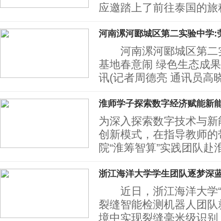
应邀踏上了前往泰国的旅
河南漯河郾城区第二实验中学:
河南漯河郾城区第二实
基地春意闹 绿色生态成
讯(记者周德亮 通讯员高
淮师学子探索数字经济赋能新
为深入探索数字技术与新
创新模式，在指导教师的
院“淮筹智算”实践团队赴
浙江海洋大学学生团队逐梦深
近日，浙江海洋大学“
裂缝智能检测机器人团队
境中实现裂缝毫米级识别