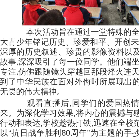
本次活动旨在通过一堂特殊的全民
大青少年铭记历史、珍爱和平、开创未
深厚的历史叙述、珍贵的影像资料以
故事,深深吸引了每一位同学。他们端坐
专注,仿佛跟随镜头穿越回那段烽火连天
到了中华民族在面对外侮时所展现出
无畏的伟大精神。
观看直播后,同学们的爱国热情
来。为深化学习效果,将内心的震撼与
行动和表达,学校趁热打铁,迅速在全校
以“抗日战争胜利80周年”为主题的手