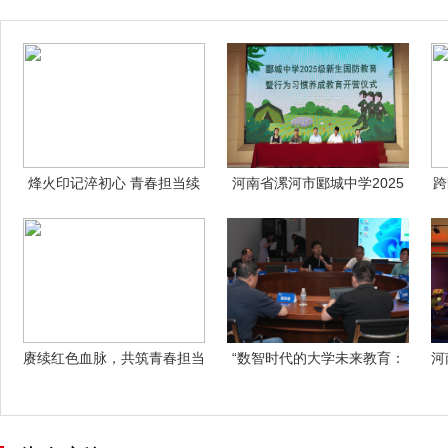
烽火印记淬初心 青春担当续
河南省漯河市郾城中学2025
跨
荣光——武
级新生行
赓续红色血脉，共筑青春担当
“数智时代的大学未来教育：
河
——中国
转型与创新