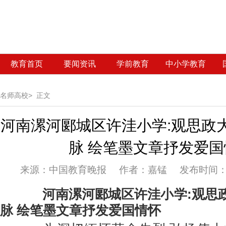
教育首页
要闻资讯
学前教育
中小学教育
名师高校>
正文
河南漯河郾城区许洼小学:观思政
脉 绘笔墨文章抒发爱国
来源：
中国教育晚报 作者：嘉锰 发布时间：20
河南漯河
郾城区许洼小学:观思
脉 绘笔墨文章抒发爱国情怀