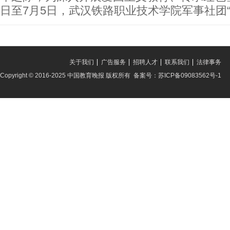
日至7月5日，武汉铁路职业技术学院军事社团“
关于我们
广告服务
招聘人才
联系我们
法律事务
Copyright © 2016-2025 中国教育晚报 版权所有 备案号：苏ICP备09083562号-1