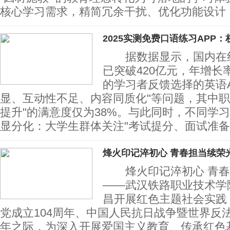
核心学习需求，精简冗余干扰、优化功能设计
2025实测免费口语练习APP：
据数据显示，国内在线
已突破420亿元，年增长率
的学习者反馈选择的英语A
显、互动性不足、内容同质化"等问题，其中职
提升"的满意度仅为38%。与此同时，不同学
显分化：大学生群体关注"考试提分、面试准备
烽火印记淬初心 青春担当续荣
烽火印记淬初心 青
——武汉铁路职业技术学院
昌开展红色主题社会实
党成立104周年、中国人民抗日战争暨世界反
年之际，为深入开展爱国主义教育、传承红色基因