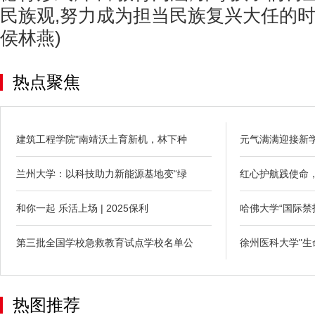
民族观,努力成为担当民族复兴大任的时
侯林燕)
热点聚焦
建筑工程学院"南靖沃土育新机，林下种
元气满满迎接新
兰州大学：以科技助力新能源基地变“绿
红心护航践使命
和你一起 乐活上场 | 2025保利
哈佛大学“国际禁
第三批全国学校急救教育试点学校名单公
徐州医科大学"生
热图推荐