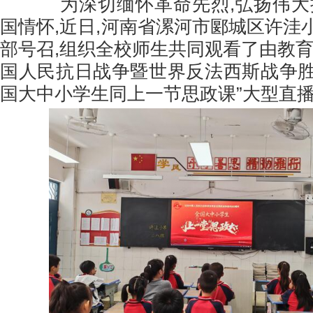
为深切缅怀革命先烈,弘扬伟大抗
国情怀,近日,河南省漯河市郾城区许洼
部号召,组织全校师生共同观看了由教育
国人民抗日战争暨世界反法西斯战争胜
国大中小学生同上一节思政课”大型直