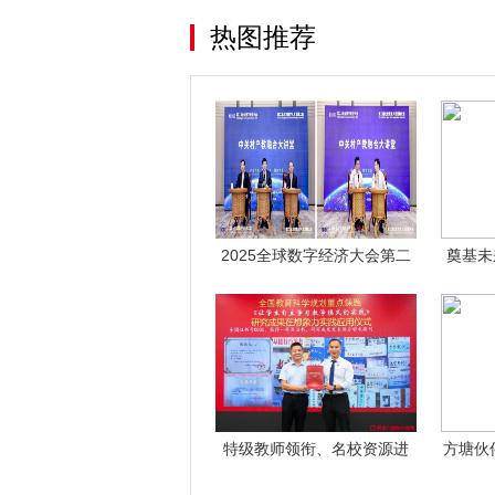
热图推荐
2025全球数字经济大会第二
奠基未
届北京数
特级教师领衔、名校资源进
方塘伙
驻，想象力教