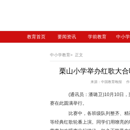
教育首页
要闻资讯
学前教育
中小学
中小学教育>
正文
栗山小学举办红歌大合
来源：
中国教育晚报 作者
(通讯员：潘璐卫)10月10日
赛在此圆满举行。
比赛中，各班级队列整齐、精神
等经典红歌轮番上演。同学们用嘹亮的