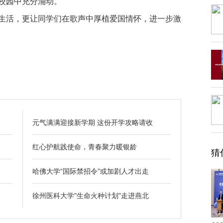
校园中充分涌动。
活，更让同学们在歌声中厚植爱国情怀，进一步激
元气满满迎接新学期 这份开学攻略请收
红心护航践使命，青春聚力暖银龄
猜
哈佛大学“国际禁招令”或加剧人才出走
徐州医科大学"生命火种计划"走进燕北