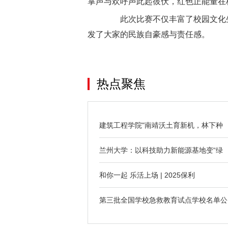
掌声与欢呼声此起彼伏，红色正能量在
此次比赛不仅丰富了校园文化生
发了大家的民族自豪感与责任感。
热点聚焦
建筑工程学院"南靖沃土育新机，林下种
兰州大学：以科技助力新能源基地变“绿
和你一起 乐活上场 | 2025保利
第三批全国学校急救教育试点学校名单公