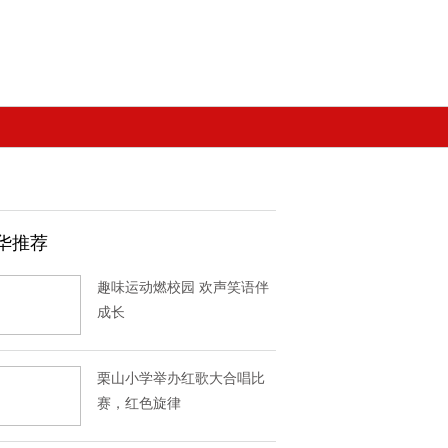
华推荐
趣味运动燃校园 欢声笑语伴
成长
栗山小学举办红歌大合唱比
赛，红色旋律