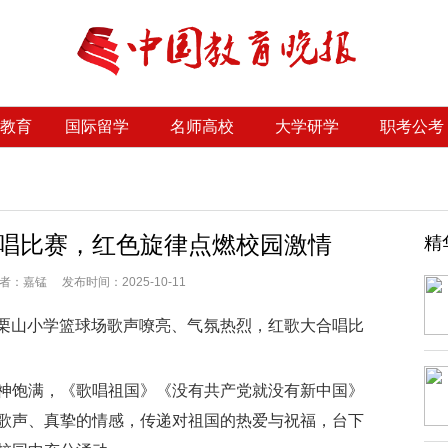
教育
国际留学
名师高校
大学研学
职考公考
唱比赛，红色旋律点燃校园激情
精
：嘉锰 发布时间：2025-10-11
，栗山小学篮球场歌声嘹亮、气氛热烈，红歌大合唱比
饱满，《歌唱祖国》《没有共产党就没有新中国》
歌声、真挚的情感，传递对祖国的热爱与祝福，台下