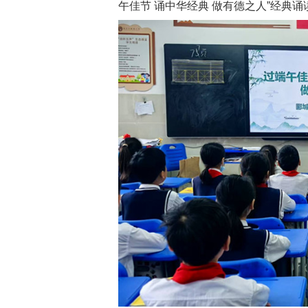
午佳节 诵中华经典 做有德之人”经典诵