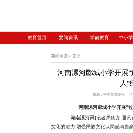
教育首页
要闻资讯
学前教育
中小学
要闻资讯>
正文
河南漯河郾城小学开展“
人”
来源：
中国教育晚报 作者
河南漯河郾城小学开展“过
河南漯河讯(
记者周德亮 通讯
文化的魅力,增强民族文化认同感与自豪