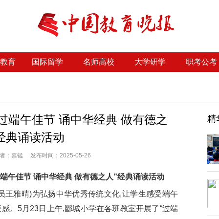
教育
国际留学
名师高校
大学研学
职考公考
过端午佳节 诵中华经典 做有德之
精
经典诵读活动
：嘉锰 发布时间：2025-05-26
端午佳节 诵中华经典 做有德之人”经典诵读活动
员王雅晴)为弘扬中华优秀传统文化,让学生感受端午
感。5月23日上午,郾城小学在各班教室开展了“过端