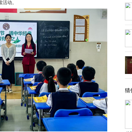
读活动。
猜