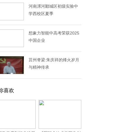
河南漯河郾城区初级实验中
学西校区夏季
想象力智能中高考荣获2025
中国企业
莒州脊梁:朱庆祥的烽火岁月
与精神传承
你喜欢