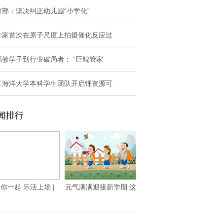
育部：坚决纠正幼儿园“小学化”
学家首次在原子尺度上拍摄催化反应过
职教学子到行业破局者： “巨鲲管家
江海洋大学本科学生团队开启锂资源可
闻排行
你一起 乐活上场 |
元气满满迎接新学期 这
2025保利
份开学攻略请收