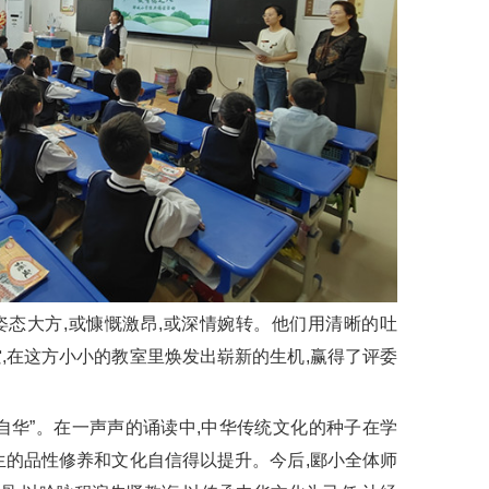
态大方,或慷慨激昂,或深情婉转。他们用清晰的吐
,在这方小小的教室里焕发出崭新的生机,赢得了评委
华”。在一声声的诵读中,中华传统文化的种子在学
生的品性修养和文化自信得以提升。今后,郾小全体师