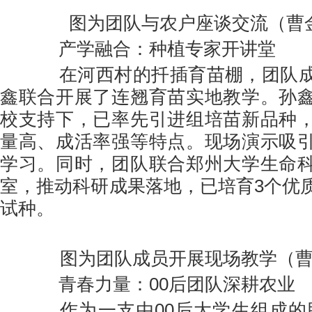
图为团队与农户座谈交流（曹
产学融合：种植专家开讲堂
在河西村的扦插育苗棚，团队成
鑫联合开展了连翘育苗实地教学。孙
校支持下，已率先引进组培苗新品种
量高、成活率强等特点。现场演示吸
学习。同时，团队联合郑州大学生命
室，推动科研成果落地，已培育3个优
试种。
图为团队成员开展现场教学（曹
青春力量：00后团队深耕农业
作为一支由00后大学生组成的助