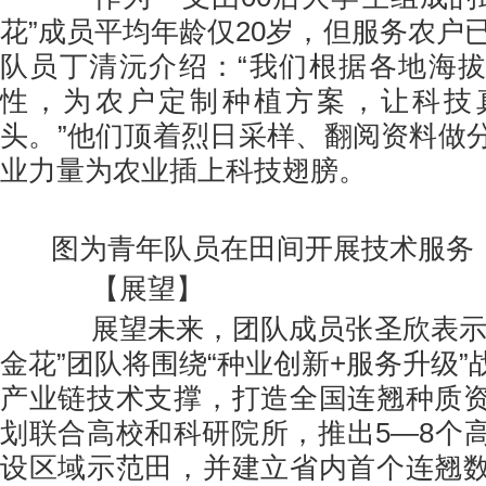
花”成员平均年龄仅20岁，但服务农户已
队员丁清沅介绍：“我们根据各地海
性，为农户定制种植方案，让科技
头。”他们顶着烈日采样、翻阅资料做
业力量为农业插上科技翅膀。
图为青年队员在田间开展技术服务
【展望】
展望未来，团队成员张圣欣表示，
金花”团队将围绕“种业创新+服务升级
产业链技术支撑，打造全国连翘种质
划联合高校和科研院所，推出5—8个
设区域示范田，并建立省内首个连翘