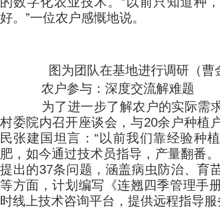
的数字化农业技术。“以前只知道种
好。”一位农户感慨地说。
图为团队在基地进行调研（曹
农户参与：深度交流解难题
为了进一步了解农户的实际需求
村委院内召开座谈会，与20余户种植
民张建国坦言：“以前我们靠经验种
肥，如今通过技术员指导，产量翻番。
提出的37条问题，涵盖病虫防治、育
等方面，计划编写《连翘四季管理手册
时线上技术咨询平台，提供远程指导服