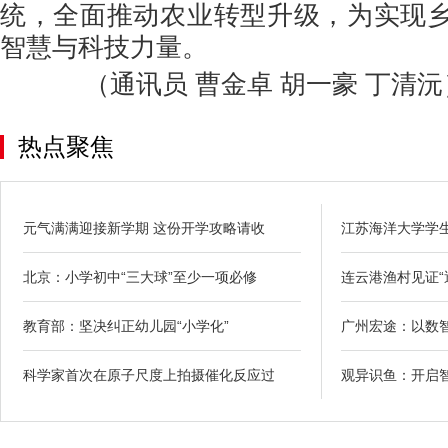
统，全面推动农业转型升级，为实现
智慧与科技力量。
（通讯员 曹金卓 胡一豪 丁清沅
热点聚焦
元气满满迎接新学期 这份开学攻略请收
江苏海洋大学学
北京：小学初中“三大球”至少一项必修
连云港渔村见证“
教育部：坚决纠正幼儿园“小学化”
广州宏途：以数
科学家首次在原子尺度上拍摄催化反应过
观异识鱼：开启