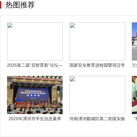
热图推荐
2025第二届“启智育新”论坛—
国家安全教育进校园暨宿迁学
兰
AI
院反诈工作
2025年漯河市学生信息素养
河南漯河郾城区第二初级实验
提升科创
中学202