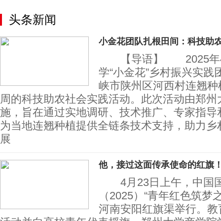
头条新闻
小金花团队扎根田间：科技助
【导语】 2025年4
学“小金花”乡村振兴实践
峡市陕州区河西村连翘种
周的科技助农社会实践活动。此次活动由郑州
施，旨在通过实地调研、技术推广、专家指导
为当地连翘种植提供全链条技术支持，助力乡
展
他，接过这面传承使命的红旗
4月23日上午，中国
（2025）“青年红色筑梦
河南安阳红旗渠举行。教