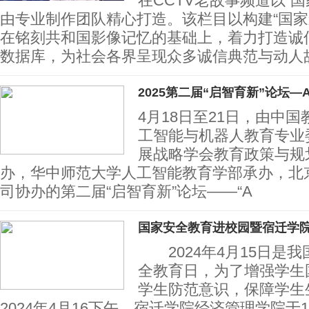
在CCTV老故事频道以“
由专业制作团队精心打造。该栏目以构建“国家
在铭刻共和国影像记忆的基础上，着力打造诚
数据库，为社会各界呈现众多诚信典范与动
2025第二届“启智育新”论坛—A
4月18日至21日，由中
工智能与机器人教育专业
展战略学会教育政策与规
办，华中师范⼤学⼈⼯智能教育学部承办，北
司协办的第二届“启智育新”论坛——“A
国家安全教育进校园暨宿迁学
2024年4月15日是
全教育日，为了增强学生
学生防范意识，保障学生
2024年4月16下午，宿迁学院经济管理学院于