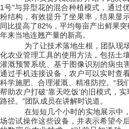
1号”与异型花的混合种植模式，通过
粉结构，有效提升了坐果率，结果显
同比提高了82%，平均每亩产出鲜果突
年来当地连翘产量的新高。
为了让技术落地生根，团队现场
化农业管理工具的使用方法，包括土
灌溉预警系统、基于图像识别的病虫害
通过手机连接设备，农户可以实时查
科学施肥、合理灌溉、精准防控。“我
帮助农户打破‘靠天吃饭’的旧模式，实
路径。”团队成员在讲解时说道。
在短短几个小时的实地展示中，
场尝试操作这些设备，并表示希望今