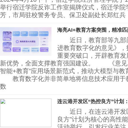
举行宿迁学院反诈工作室揭牌仪式，宿迁学院
芳，市局驻校警务专员、保卫处副处长郑红兵
海亮AI+教育方案突围，精准
近日，教育部等九部门
进教育数字化的意见》，
重要突破口，开辟教育发
新优势，全面支撑教育强国建设。 《意见
智能+教育”应用场景新范式，推动大模型与教
教育数字化并非简单地将信息技术应用于
数
连云港开发区“热控良方”计划
近日，在连云港开发区
良方”计划为核心的高性
活动举行，引发行业关注