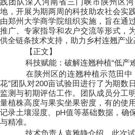
践团队深入河南省三门峡市陕州区河
地，开展为期两周的科技助农社会实
由郑州大学商学院组织实施，旨在通
推广、专家指导和农户交流等形式，
供全链条技术支持，助力乡村连翘产业
【正文】
科技赋能：破解连翘种植“低产难
在陕州区的连翘种植示范田中，
花”团队对200亩试验田进行了为期数
监测与初期评估工作。团队成员分工
量植株高度与果实坐果密度，有的使
记录土壤湿度、pH值等基础数据，确
与精准。
技术负责人袁雅静介绍，此次试验