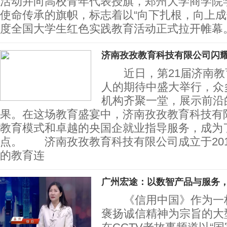
活动并向高校青年代表授旗，郑州大学商学院
使命传承的旗帜，标志着以“向下扎根，向上成长
度全国大学生红色实践教育活动正式拉开帷幕
济南孜孜教育科技有限公司闪耀
近日，第21届济南教
人的期待中盛大举行，众
机构齐聚一堂，展示前沿
果。在这场教育盛宴中，济南孜孜教育科技有
教育模式和卓越的央国企就业指导服务，成为
点。 济南孜孜教育科技有限公司成立于20
的教育连
广州宏途：以数智产品与服务
《信用中国》作为一档
褒扬诚信精神为宗旨的大