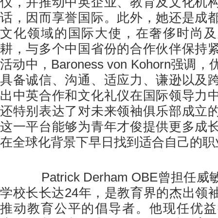
仪，并推动中英企业、教育及文化机
话，因而享誉国际。此外，她还是成
文化领域的国际大使，在奢侈时尚及
耕，与多个中国省份的合作伙伴保持
活动中，Baroness von Kohorn
具备诚信、沟通、适应力、谦逊以及
出中英合作和文化礼仪在国际领导力
还特别表达了对未来领袖俱乐部成立
这一平台能够为青年才俊提供更多成
在全球化背景下早日找到适合自己的职
Patrick Derham OBE曾担
学校长长达24年，是教育界的杰出领
推动教育公平的倡导者。他现任优益