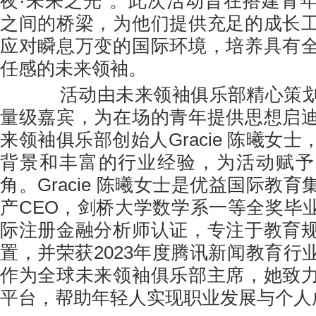
夜·未来之光”。此次活动旨在搭建青
之间的桥梁，为他们提供充足的成长
应对瞬息万变的国际环境，培养具有
任感的未来领袖。
活动由未来领袖俱乐部精心策划
量级嘉宾，为在场的青年提供思想启
来领袖俱乐部创始人Gracie 陈曦女
背景和丰富的行业经验，为活动赋予
角。Gracie 陈曦女士是优益国际教
产CEO，剑桥大学数学系一等全奖毕业
际注册金融分析师认证，专注于教育
置，并荣获2023年度腾讯新闻教育行
作为全球未来领袖俱乐部主席，她致
平台，帮助年轻人实现职业发展与个人