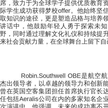
席，致力于为全球学子提供优质教育
际学生成功获得梦校offer。他始终
取知识的途径，更是塑造品格与培养
讲话中，他鼓励年轻人勇于探索未知
野，同时通过理解文化礼仪和持续提
来社会贡献力量，在全球舞台上留下自
Robin.Southwell OBE是
杰出领导者，以卓越的领导力和创新
曾在英国空客集团担任首席执行官长
任包括Aeralis公司在内的多家知名
次演讲中，他强调，未来的成功离不