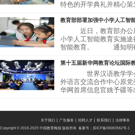
特色的开学典礼并精心策
教育部部署加强中小学人工智
近日，教育部办公厅
小学人工智能教育实施途
智能教育。 通知明确
第十五届新华网教育论坛国际
世界汉语教学学会秘
外语言交流合作中心原党
华网首席信息官姚予疆等
关于我们
广告服务
招聘人才
联系我们
法律事务
Copyright © 2016-2025 中国教育晚报 版权所有 备案号：苏ICP备09083562号-1