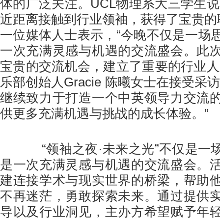
体的广泛关注。UCL物理系大三学生说
近距离接触到行业领袖，获得了宝贵的职
一位媒体人士表示，“今晚不仅是一场
一次充满灵感与机遇的交流盛会。此
宝贵的交流机会，建立了重要的行业人
乐部创始人Gracie 陈曦女士在接受采
继续致力于打造一个中英领导力交流
供更多充满机遇与挑战的成长体验。”
“领袖之夜·未来之光”不仅是一
是一次充满灵感与机遇的交流盛会。
建连接学术与现实世界的桥梁，帮助
不再迷茫，勇敢探索未来。通过提供
导以及行业洞见，主办方希望赋予年