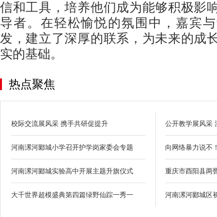
信和工具，培养他们成为能够积极影
导者。在轻松愉悦的氛围中，嘉宾与
发，建立了深厚的联系，为未来的成
实的基础。
热点聚焦
校际交流展风采 携手共研促提升
公开教学展风采
河南漯河郾城小学召开护学岗家委会专题
向网络暴力说不
河南漯河郾城实验高中开展主题升旗仪式
重庆市酉阳县两罾
大千世界超模盛典第四篇绿野仙踪一秀一
河南漯河郾城区